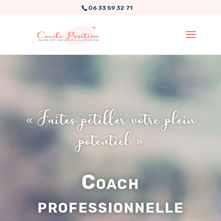
06 33 59 32 71
« Faites pétiller votre plein
potentiel »
Coach
professionnelle