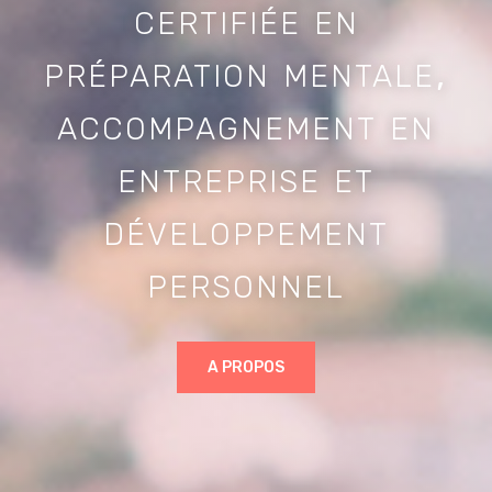
certifiée en
préparation mentale,
accompagnement en
entreprise et
développement
personnel
A PROPOS