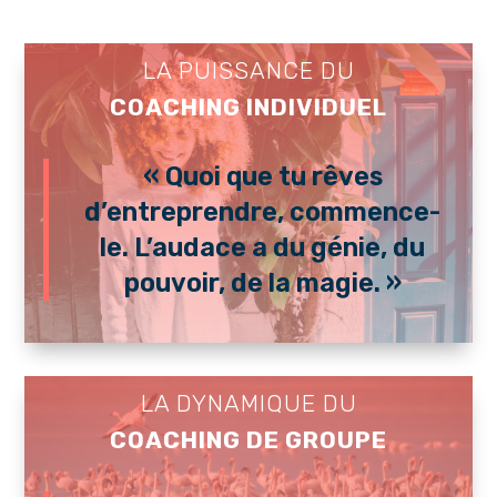
LA PUISSANCE DU
COACHING INDIVIDUEL
« Quoi que tu rêves
d’entreprendre, commence-
le. L’audace a du génie, du
pouvoir, de la magie. »
LA DYNAMIQUE DU
COACHING DE GROUPE