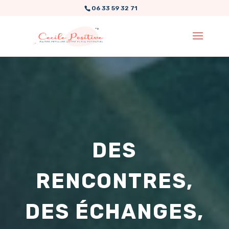
06 33 59 32 71
DES
RENCONTRES,
DES ÉCHANGES,