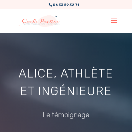
06 33 59 32 71
ALICE, ATHLÈTE
ET INGÉNIEURE
Le témoignage