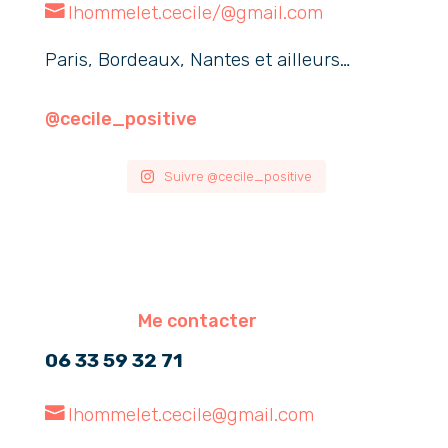
lhommelet.cecile/@gmail.com
Paris, Bordeaux, Nantes et ailleurs…
@cecile_positive
Suivre @cecile_positive
Me contacter
06 33 59 32 71
lhommelet.cecile@gmail.com