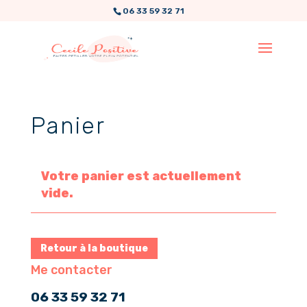
06 33 59 32 71
Panier
Votre panier est actuellement
vide.
Retour à la boutique
Me contacter
06 33 59 32 71