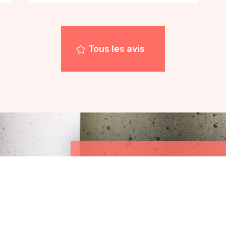
Tous les avis
PROFITEZ D
DÉCOUVE