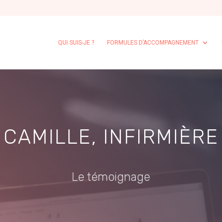
QUI SUIS-JE ?
FORMULES D’ACCOMPAGNEMENT
CAMILLE, INFIRMIÈRE
Le témoignage