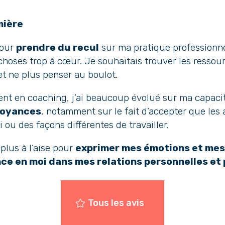
mière
pour
prendre du recul
sur ma pratique professionnell
hoses trop à cœur. Je souhaitais trouver les ressour
 et ne plus penser au boulot.
nt en coaching, j’ai beaucoup évolué sur ma capaci
royances
, notamment sur le fait d’accepter que les a
ou des façons différentes de travailler.
plus à l’aise pour
exprimer mes émotions et mes
nce en moi dans mes relations personnelles et
Tous les avis