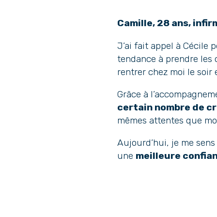
Camille, 28 ans, infir
J’ai fait appel à Cécile 
tendance à prendre les c
rentrer chez moi le soir
Grâce à l’accompagneme
certain nombre de c
mêmes attentes que moi 
Aujourd’hui, je me sens 
une
meilleure confia