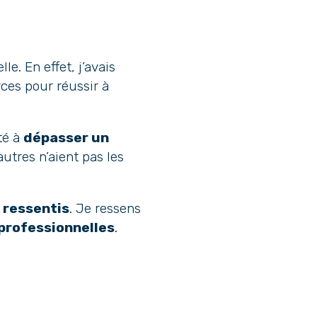
e. En effet, j’avais
ces pour réussir à
té à
dépasser un
utres n’aient pas les
 ressentis
. Je ressens
 professionnelles
.