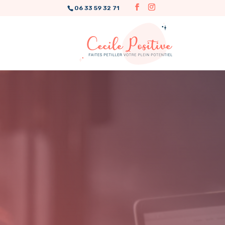
06 33 59 32 71