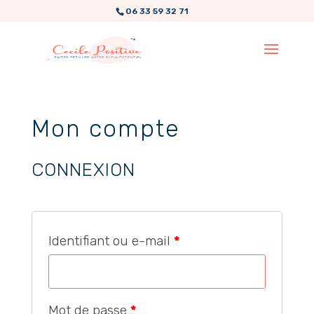
06 33 59 32 71
Mon compte
CONNEXION
Identifiant ou e-mail
*
Mot de passe
*