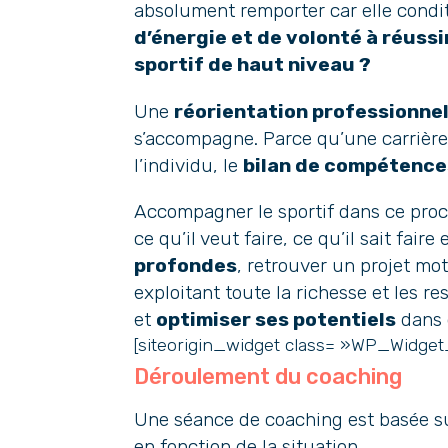
absolument remporter car elle condit
d’énergie et de volonté à réussir
sportif de haut niveau ?
Une
réorientation professionnel
s’accompagne. Parce qu’une carrière 
l’individu, le
bilan de compétence
Accompagner le sportif dans ce proces
ce qu’il veut faire, ce qu’il sait faire
profondes
, retrouver un projet mot
exploitant toute la richesse et les r
et
optimiser ses potentiels
dans 
[siteorigin_widget class= »WP_Widge
Déroulement du coaching
Une séance de coaching est basée su
en fonction de la situation.