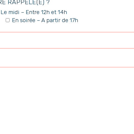
E RAPPELÉ(E) ?
Le midi – Entre 12h et 14h
En soirée – A partir de 17h