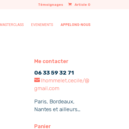
Témoignages
Article 0
MASTERCLASS
EVENEMENTS
APPELONS-NOUS
Me contacter
06 33 59 32 71
lhommelet.cecile/@
gmail.com
Paris, Bordeaux,
Nantes et ailleurs…
Panier