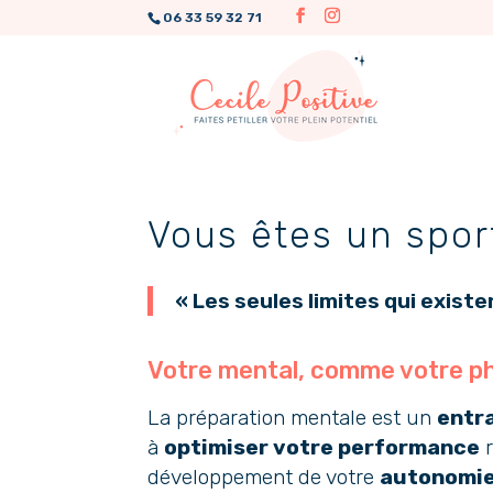
06 33 59 32 71
Vous êtes un spor
« Les seules limites qui existe
Votre mental, comme votre phy
La préparation mentale est un
entr
à
optimiser votre performance
r
développement de votre
autonomi