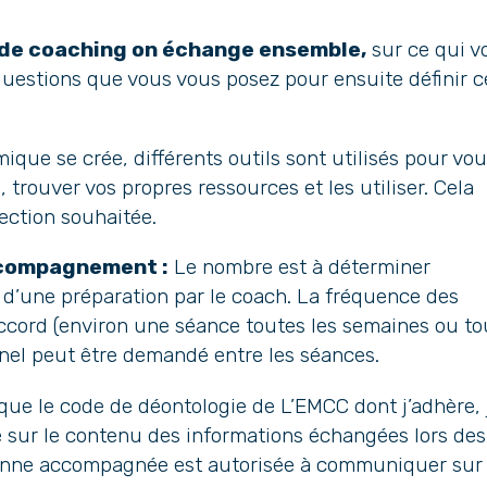
 de coaching on échange ensemble,
sur ce qui v
questions que vous vous posez pour ensuite définir c
que se crée, différents outils sont utilisés pour vo
), trouver vos propres ressources et les utiliser. Cela
ection souhaitée.
ccompagnement :
Le nombre est à déterminer
 d’une préparation par le coach. La fréquence des
cord (environ une séance toutes les semaines ou to
onnel peut être demandé entre les séances.
ue le code de déontologie de L’EMCC dont j’adhère, 
té sur le contenu des informations échangées lors des
sonne accompagnée est autorisée à communiquer sur