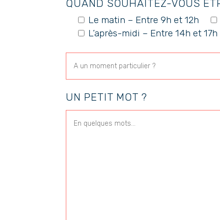
QUAND SOUHAITEZ-VOUS ÊTR
Le matin – Entre 9h et 12h
L’après-midi – Entre 14h et 17h
UN PETIT MOT ?