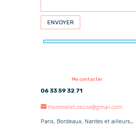
Me contacter
06 33 59 32 71
lhommelet.cecile@gmail.com
Paris, Bordeaux, Nantes et ailleurs…