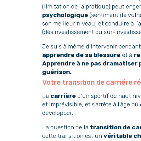
(limitation de la pratique) peut enge
psychologique
(sentiment de vulné
son meilleur niveau) et conduire à 
(désinvestissement ou sur-investiss
Je suis à même d’intervenir pendant l
apprendre de sa blessure
et à
re
Apprendre à ne pas dramatiser p
guérison.
Votre transition de carriére r
La
carrière
d’un sportif de haut ni
et imprévisible, et s’arrête à l’âge
développer.
La question de la
transition de ca
cette transition est un
véritable c