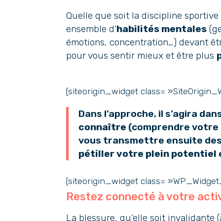
Quelle que soit la discipline sportiv
ensemble d’
habilités mentales
(g
émotions, concentration…) devant ê
pour vous sentir mieux et être plus
[siteorigin_widget class= »SiteOrigi
Dans l’approche, il s’agira d
connaître
(comprendre votre 
vous transmettre ensuite de
pétiller votre plein potentiel
[siteorigin_widget class= »WP_Widge
Restez connecté à votre acti
La blessure, qu’elle soit invalidante