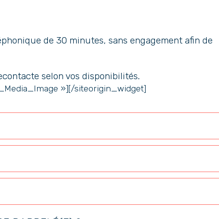
éphonique de 30 minutes, sans engagement afin de
econtacte selon vos disponibilités.
t_Media_Image »]
[/siteorigin_widget]